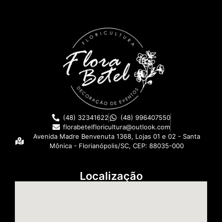
(48) 32341622
(48) 996407550
florabetelfloricultura@outlook.com
Avenida Madre Benvenuta 1368, Lojas 01 e 02 - Santa
Mônica - Florianópolis/SC, CEP: 88035-000
Localização