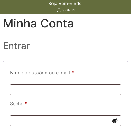
Seja Bem-Vindo!
SIGN IN
Minha Conta
Entrar
Nome de usuário ou e-mail
*
Senha
*