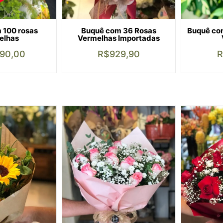
Buquê com 36 Rosas
 100 rosas
Buquê com
Vermelhas Importadas
elhas
R$
929,90
490,00