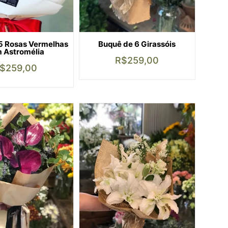
5 Rosas Vermelhas
Buquê de 6 Girassóis
 Astromélia
R$
259,00
$
259,00