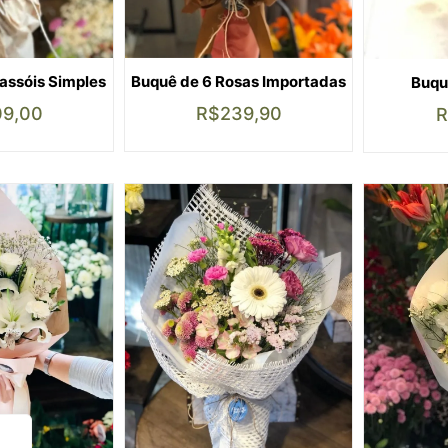
assóis Simples
Buquê de 6 Rosas Importadas
Buqu
09,00
R$
239,90
R