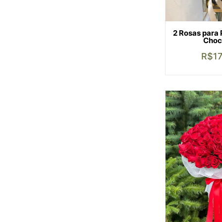
2 Rosas para
Choc
R$
1