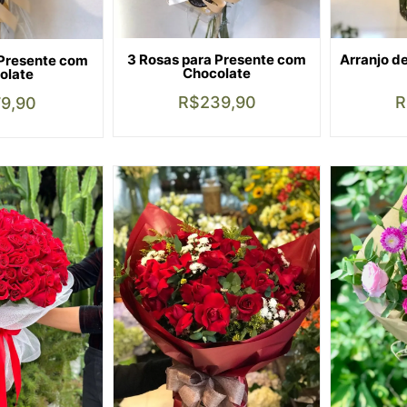
3 Rosas para Presente com
Arranjo de
 Presente com
Chocolate
olate
R$
239,90
R
79,90