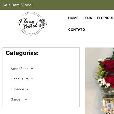
Seja Bem-Vindo!
HOME
LOJA
FLORICU
CONTATO
Categorias:
Acessórios
Floricultura
Fúnebre
Garden