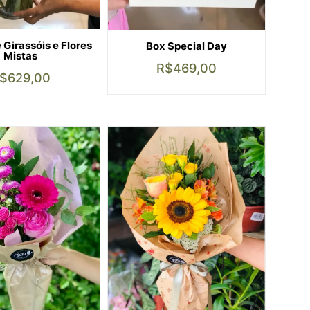
 Girassóis e Flores
Box Special Day
Mistas
R$
469,00
$
629,00