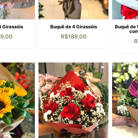
 Girassóis
Buquê de 4 Girassóis
Buquê de 
com
69,00
R$
189,00
R