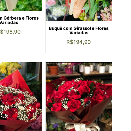
 Gérbera e Flores
Variadas
Buquê com Girassol e Flores
R$
198,90
Variadas
R$
194,90