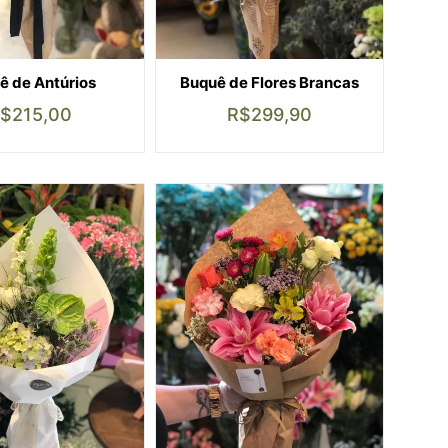
ê de Antúrios
Buquê de Flores Brancas
$
215,00
R$
299,90