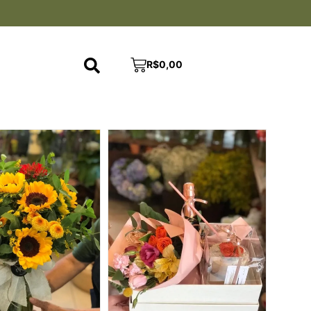
R$
0,00