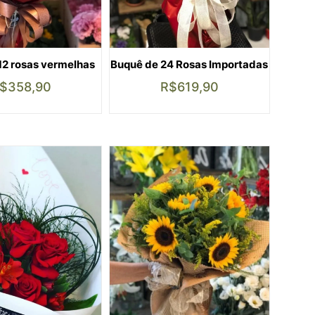
12 rosas vermelhas
Buquê de 24 Rosas Importadas
$
358,90
R$
619,90