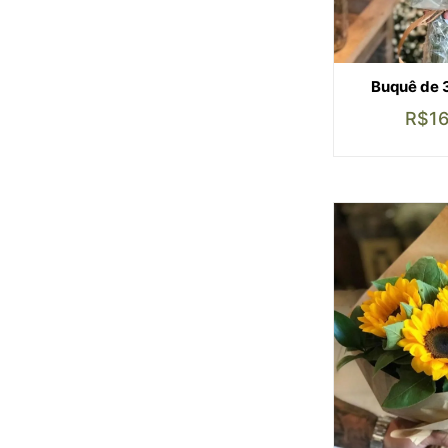
Buquê de 3
R$
1