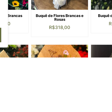
ores Brancas
Buquê de Flores Brancas e
Buquê d
Rosas
89,00
R
R$
318,00