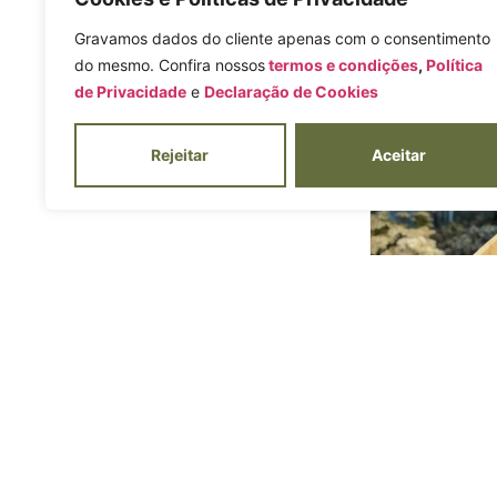
Gravamos dados do cliente apenas com o consentimento
do mesmo. Confira nossos
termos e condições
,
Política
Buquê de Fl
de Privacidade
e
Declaração de Cookies
R$
2
Rejeitar
Aceitar