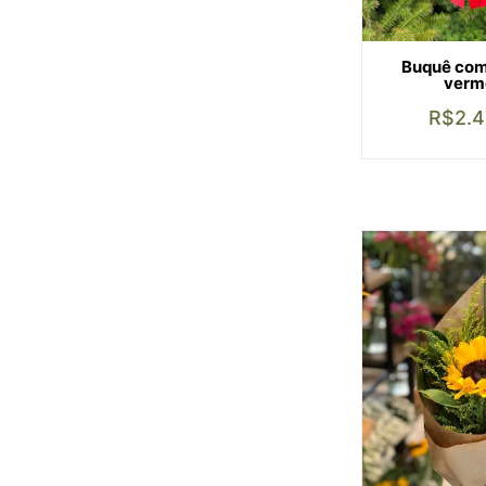
Buquê com
verm
R$
2.