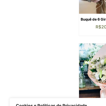
Buquê de 6 Gir
R$
2
Cookies e Políticas de Privacidade