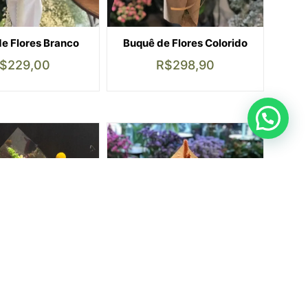
e Flores Branco
Buquê de Flores Colorido
$
229,00
R$
298,90