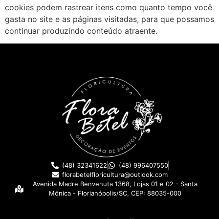
cookies podem rastrear itens como quanto tempo você
gasta no site e as páginas visitadas, para que possamos
continuar produzindo conteúdo atraente.
(48) 32341622
(48) 996407550
florabetelfloricultura@outlook.com
Avenida Madre Benvenuta 1368, Lojas 01 e 02 - Santa
Mônica - Florianópolis/SC, CEP: 88035-000