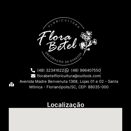
(48) 32341622
(48) 996407550
florabetelfloricultura@outlook.com
Avenida Madre Benvenuta 1368, Lojas 01 e 02 - Santa
Mônica - Florianópolis/SC, CEP: 88035-000
Localização