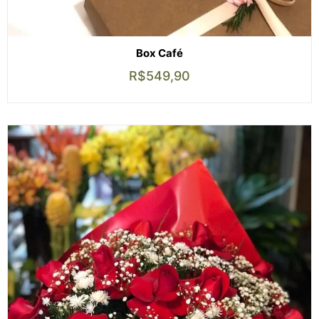
Box Café
R$
549,90