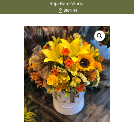
Seja Bem-Vindo!
SIGN IN