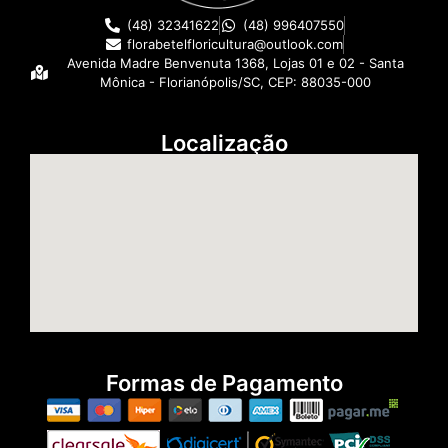
(48) 32341622
(48) 996407550
florabetelfloricultura@outlook.com
Avenida Madre Benvenuta 1368, Lojas 01 e 02 - Santa
Mônica - Florianópolis/SC, CEP: 88035-000
Localização
Formas de Pagamento