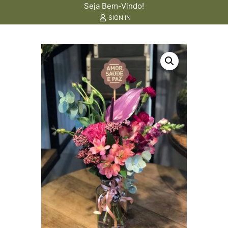
Seja Bem-Vindo!
SIGN IN