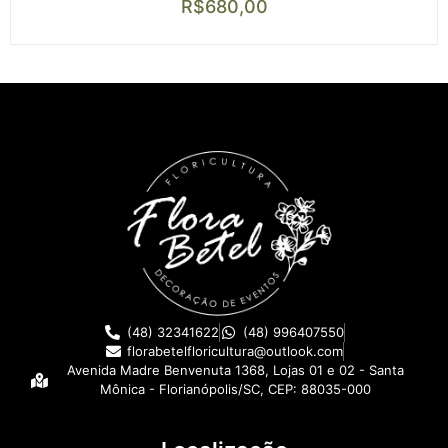
R$
680,00
(48) 32341622
(48) 996407550
florabetelfloricultura@outlook.com
Avenida Madre Benvenuta 1368, Lojas 01 e 02 - Santa
Mônica - Florianópolis/SC, CEP: 88035-000