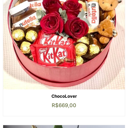
ChocoLover
R$
669,00