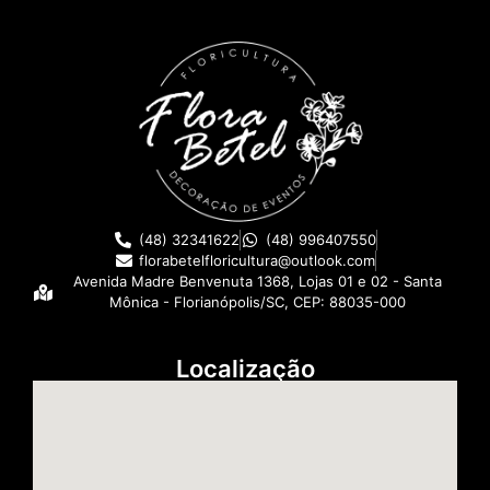
(48) 32341622
(48) 996407550
florabetelfloricultura@outlook.com
Avenida Madre Benvenuta 1368, Lojas 01 e 02 - Santa
Mônica - Florianópolis/SC, CEP: 88035-000
Localização