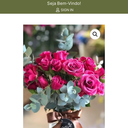
Seja Bem-Vindo!
SIGN IN