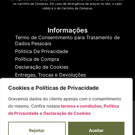
no carrinho de Compras. Em caso de divergência de preços no site, o valor
válido é o do Carrinho de Compras.
Informações
Termo de Consentimento para Tratamento de
Dados Pessoais
Politica De Privacidade
Política de Compra
Declaração de Cookies
Entregas, Trocas e Devoluções
Cookies e Políticas de Privacidade
Gravamos dados do cliente apenas com o consentimento
do mesmo. Confira nossos
termos e condições
,
Política
de Privacidade
e
Declaração de Cookies
Copyright ©
Flora Betel
. Todos os direitos reservados
Rejeitar
Aceitar