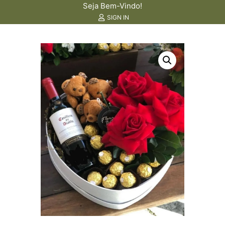
Seja Bem-Vindo!
SIGN IN