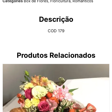
Categories
Box de Flores
,
Floricultura
,
Românticos
Descrição
COD 179
Produtos Relacionados