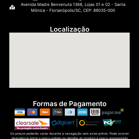
Avenida Madre Benvenuta 1368, Lojas 01 e 02 - Santa
Mônica - Florianópolis/SC, CEP: 88035-000
Localização
Formas de Pagamento
Os preços poderão variar durante a navegação sem aviso prévio. Pode ocorrer
divergência entre o preço exibido no detalhe do produto e preço apresentado