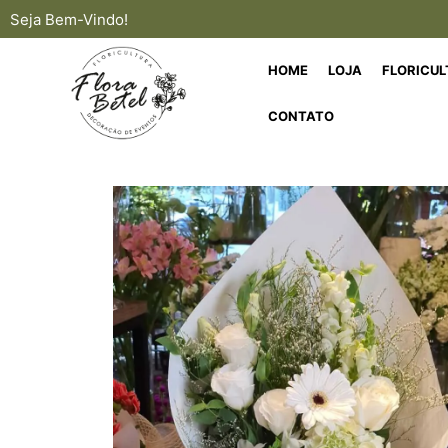
Seja Bem-Vindo!
HOME
LOJA
FLORICU
CONTATO