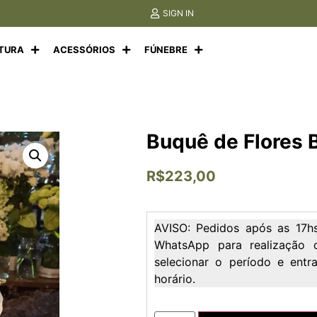
SIGN IN
LTURA
ACESSÓRIOS
FÚNEBRE
Buquê de Flores 
R$
223,00
AVISO: Pedidos após as 17hs
WhatsApp para realização 
selecionar o período e ent
horário.