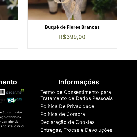
s
Buquê de Flores Brancas
R$
399,00
mento
Informações
Termo de Consentimento para
Tratamento de Dados Pessoais
Politica De Privacidade
ação sem aviso
Política de Compra
reço exibido no
Declaração de Cookies
 carrinho de
 no site, o valor
Entregas, Trocas e Devoluções