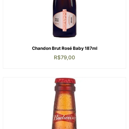
Chandon Brut Rosé Baby 187ml
R$
79,00