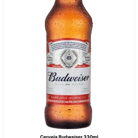
Cerveja Budweiser 330ml