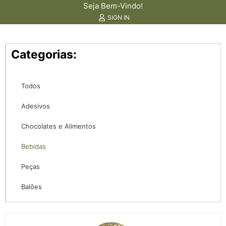
Seja Bem-Vindo!
SIGN IN
Categorias:
Todos
Adesivos
Chocolates e Alimentos
Bebidas
Peças
Balões