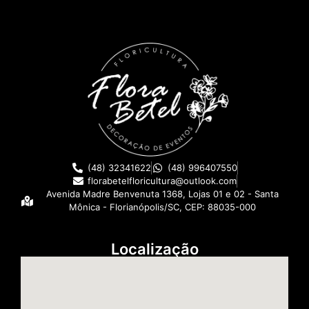
(48) 32341622
(48) 996407550
florabetelfloricultura@outlook.com
Avenida Madre Benvenuta 1368, Lojas 01 e 02 - Santa
Mônica - Florianópolis/SC, CEP: 88035-000
Localização