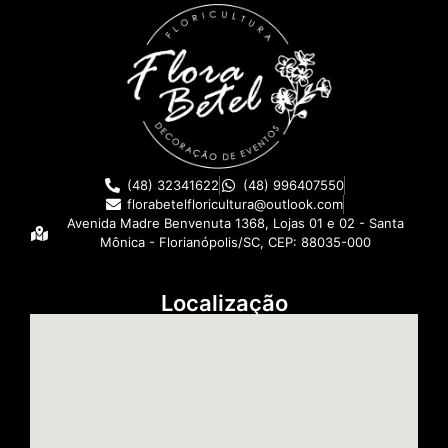
(48) 32341622
(48) 996407550
florabetelfloricultura@outlook.com
Avenida Madre Benvenuta 1368, Lojas 01 e 02 - Santa
Mônica - Florianópolis/SC, CEP: 88035-000
Localização