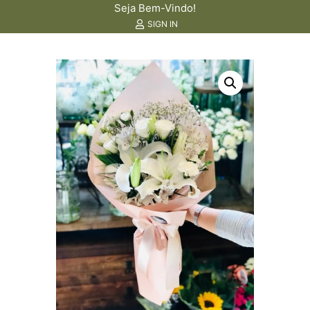
Seja Bem-Vindo!
SIGN IN