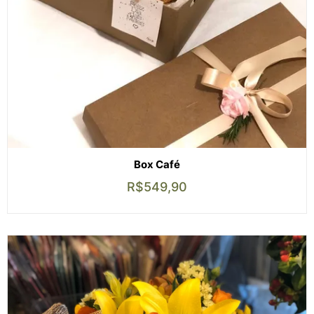
Box Café
R$
549,90