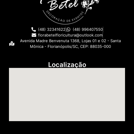
(48) 32341622
(48) 996407550
florabetelfloricultura@outlook.com
Avenida Madre Benvenuta 1368, Lojas 01 e 02 - Santa
Mônica - Florianópolis/SC, CEP: 88035-000
Localização