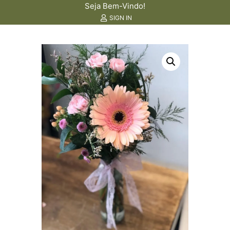
Seja Bem-Vindo!
SIGN IN